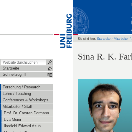
›
Sie sind hier:
Startseite
Mitarbeiter / 
Sina R. K. Far
Startseite
Schnellzugriff
Forschung / Research
Lehre / Teaching
Conferences & Workshops
Mitarbeiter / Staff
Prof. Dr. Carsten Dormann
Eva Meier
Ikedichi Edward Azuh