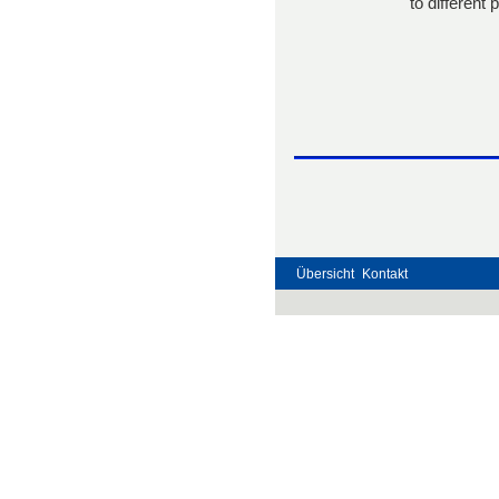
to different 
Übersicht
Kontakt