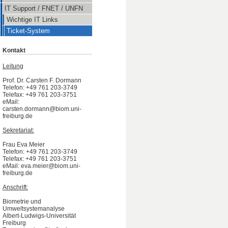
IT Support / FNET / UNFN
Wichtige IT Links
Ticket-System
Kontakt
Leitung
Prof. Dr. Carsten F. Dormann
Telefon: +49 761 203-3749
Telefax: +49 761 203-3751
eMail:
carsten.dormann@biom.uni-
freiburg.de
Sekretariat:
Frau Eva Meier
Telefon: +49 761 203-3749
Telefax: +49 761 203-3751
eMail: eva.meier@biom.uni-
freiburg.de
Anschrift:
Biometrie und
Umweltsystemanalyse
Albert-Ludwigs-Universität
Freiburg