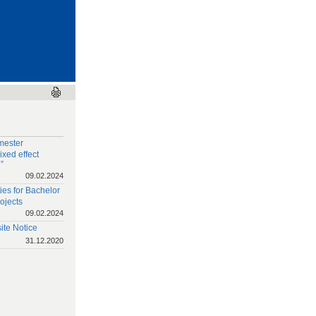
mester
xed effect
”
09.02.2024
ies for Bachelor
ojects
09.02.2024
te Notice
31.12.2020