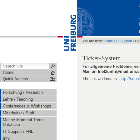
›
You are here:
Home
IT Support / F
Ticket-System
Für allgemeine Probleme, ver
Mail an fnet2unfn@mail.unr.u
Home
The link address is:
http://suppo
Quick Access
Forschung / Research
Lehre / Teaching
Conferences & Workshops
Mitarbeiter / Staff
Marine Mammal Threat
Database
IT Support / FNET
Info